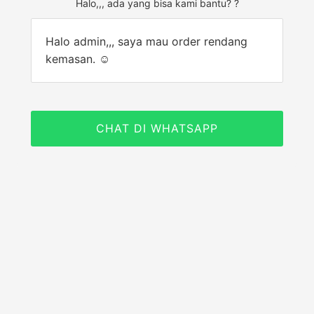
Halo,,, ada yang bisa kami bantu? ?
Halo admin,,, saya mau order rendang
kemasan. ☺
CHAT DI WHATSAPP